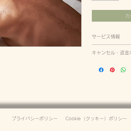
カ
サービス情報
このサービスの場所は
キャンセル・返金
ティのセラピー ルー
1週間前に通知すれ
3週間前に通知すれ
セッション3日前の
プライバシーポリシー
Cookie（クッキー）ポリシー