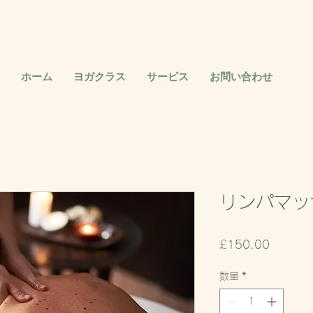
ホーム
ヨガクラス
サービス
お問い合わせ
リンパマッ
価
£150.00
格
数量
*