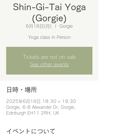
Shin-Gi-Tai Yoga
(Gorgie)
6月16日(月)
  |  
Gorgie
Yoga class in Person
Tickets are not on sale
See other events
日時・場所
2025年6月16日 18:30 – 19:30
Gorgie, 6-8 Alexander Dr, Gorgie,
Edinburgh EH11 2RH, UK
イベントについて